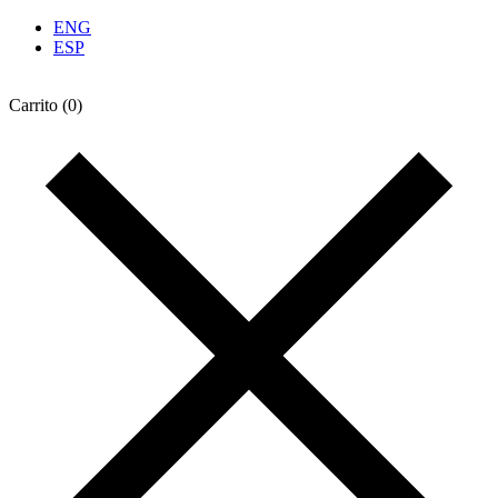
ENG
ESP
Carrito
(0)