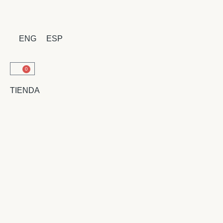
ENG
ESP
0
TIENDA