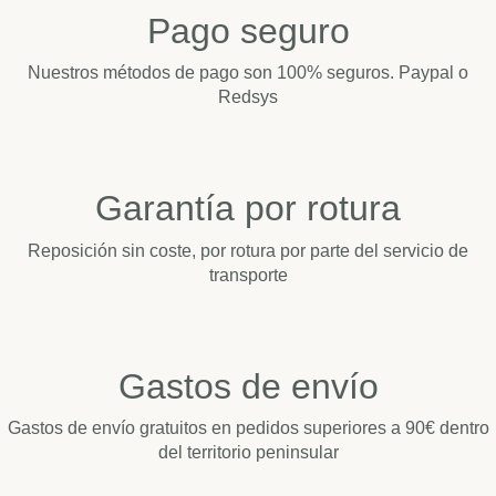
Pago seguro
Nuestros métodos de pago son 100% seguros. Paypal o
Redsys
Garantía por rotura
Reposición sin coste, por rotura por parte del servicio de
transporte
Gastos de envío
Gastos de envío gratuitos en pedidos superiores a 90€ dentro
del territorio peninsular