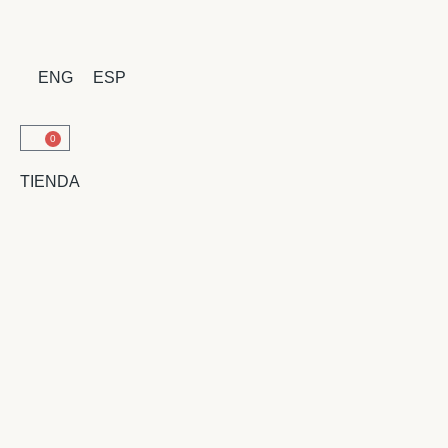
ENG
ESP
0
TIENDA