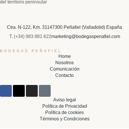
del territorio peninsular
Ctra. N-122, Km. 311
47300 Peñafiel (Valladolid) España
T. (+34) 983 881 622
marketing@bodegaspenafiel.com
BODEGAS PEÑAFIEL
Home
Nosotros
Comunicación
Contacto
Aviso legal
Política de Privacidad
Política de cookies
Términos y Condiciones